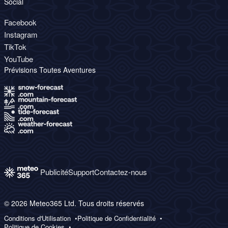
Social
Facebook
Instagram
TikTok
YouTube
Prévisions Toutes Aventures
Publicité
Support
Contactez-nous
© 2026 Meteo365 Ltd. Tous droits réservés
Conditions d'Utilisation
Politique de Confidentialité
Politique de Cookies