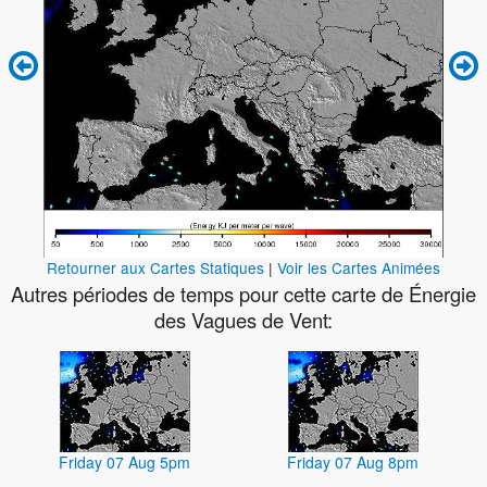
Retourner aux Cartes Statiques
|
Voir les Cartes Animées
Autres périodes de temps pour cette carte de Énergie
des Vagues de Vent:
Friday 07 Aug 5pm
Friday 07 Aug 8pm