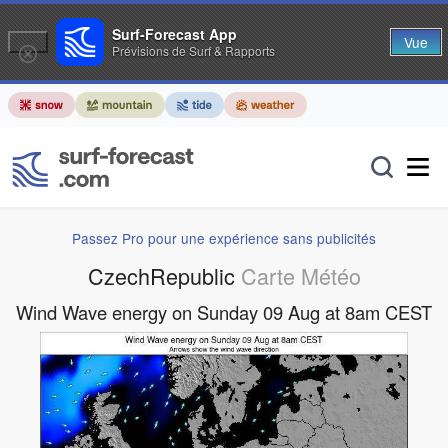
Surf-Forecast App
Vue
Prévisions de Surf & Rapports
Passez Pro pour une expérience sans publicités
CzechRepublic
Carte Météo
Wind Wave energy on Sunday 09 Aug at 8am CEST