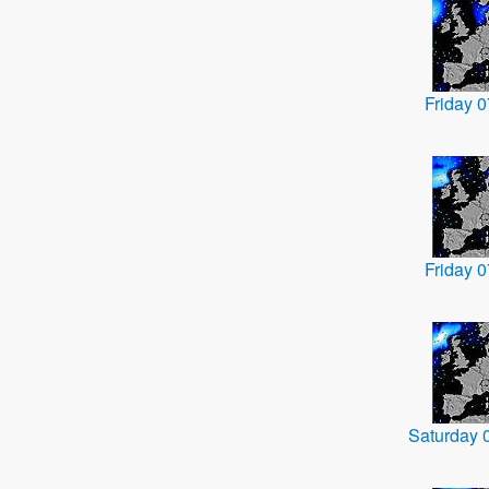
Friday 
Friday 
Saturday 