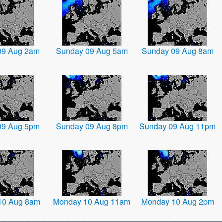
09 Aug 2am
Sunday 09 Aug 5am
Sunday 09 Aug 8am
09 Aug 5pm
Sunday 09 Aug 8pm
Sunday 09 Aug 11pm
10 Aug 8am
Monday 10 Aug 11am
Monday 10 Aug 2pm