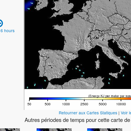
 6 hours
Retourner aux Cartes Statiques
|
Voir 
Autres périodes de temps pour cette carte d