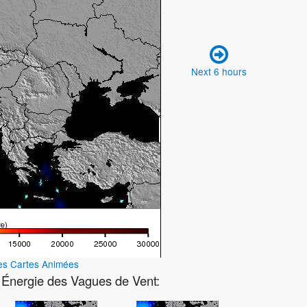
Next 6 hours
les Cartes Animées
e Énergie des Vagues de Vent: