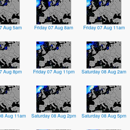
07 Aug 5am
Friday 07 Aug 8am
Friday 07 Aug 11am
07 Aug 8pm
Friday 07 Aug 11pm
Saturday 08 Aug 2am
08 Aug 11am
Saturday 08 Aug 2pm
Saturday 08 Aug 5pm