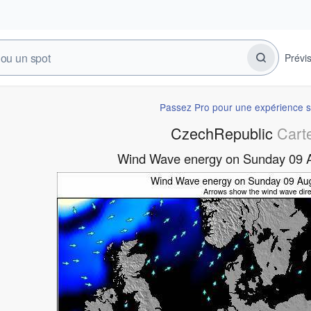
Prévi
Passez Pro pour une expérience s
CzechRepublic
Cart
Wind Wave energy on Sunday 09 