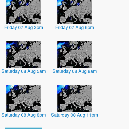
Friday 07 Aug 2pm
Friday 07 Aug 5pm
Saturday 08 Aug 5am
Saturday 08 Aug 8am
Saturday 08 Aug 8pm
Saturday 08 Aug 11pm