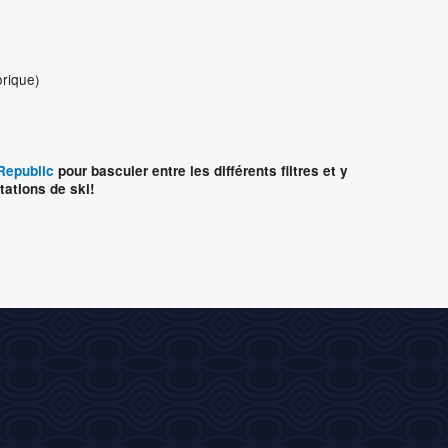
orique)
Republic
pour basculer entre les différents filtres et y
tations de ski!