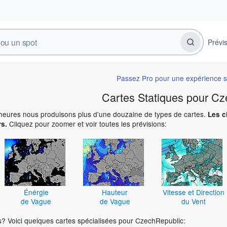
Prévi
Passez Pro pour une expérience s
Cartes Statiques pour C
eures nous produisons plus d'une douzaine de types de cartes.
Les c
Cliquez pour zoomer et voir toutes les prévisions:
rs.
Énérgie
Hauteur
Vitesse et Direction
de Vague
de Vague
du Vent
os? Voici quelques cartes spécialisées pour CzechRepublic: