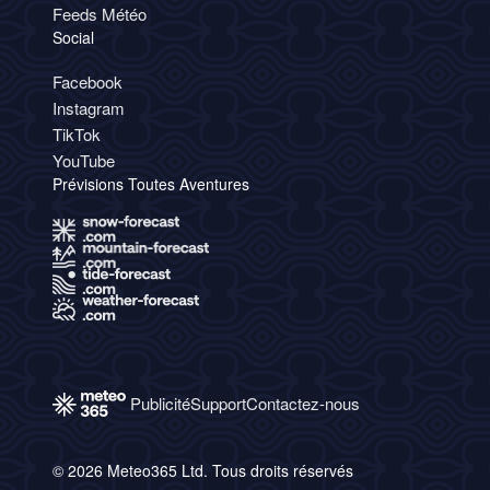
Feeds Météo
Social
Facebook
Instagram
TikTok
YouTube
Prévisions Toutes Aventures
Publicité
Support
Contactez-nous
© 2026 Meteo365 Ltd. Tous droits réservés