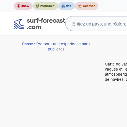
Passez Pro pour une expérience sans
publicités
Carte de vag
vagues et l'
atmosphériqu
de navires, 