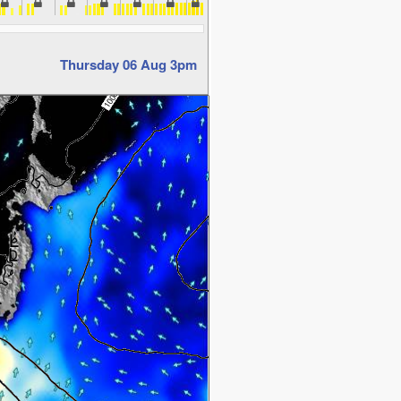
Thursday 06 Aug 3pm