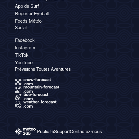
App de Surf
Reporter Eyeball
Feeds Météo
Social
Facebook
Instagram
TikTok
YouTube
Prévisions Toutes Aventures
Publicité
Support
Contactez-nous