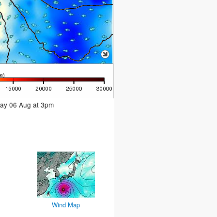
day 06 Aug at 3pm
Wind Map