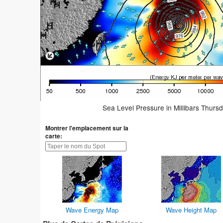
Sea Level Pressure in Millibars Thurs
Montrer l'emplacement sur la
carte:
Wave Energy Map
Wave Height Map