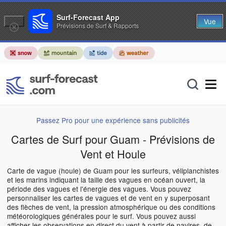
Surf-Forecast App
Vue
Prévisions de Surf & Rapports
Passez Pro pour une expérience sans publicités
Cartes de Surf pour Guam - Prévisions de
Vent et Houle
Carte de vague (houle) de Guam pour les surfeurs, véliplanchistes
et les marins indiquant la taille des vagues en océan ouvert, la
période des vagues et l'énergie des vagues. Vous pouvez
personnaliser les cartes de vagues et de vent en y superposant
des flèches de vent, la pression atmosphérique ou des conditions
météorologiques générales pour le surf. Vous pouvez aussi
afficher les observations en direct du vent à partir de navires, de