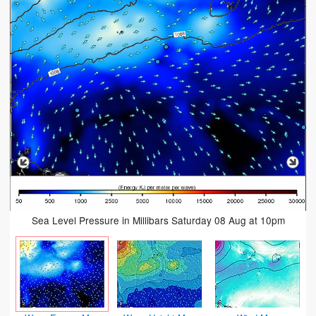
Sea Level Pressure in Millibars Saturday 08 Aug at 10pm