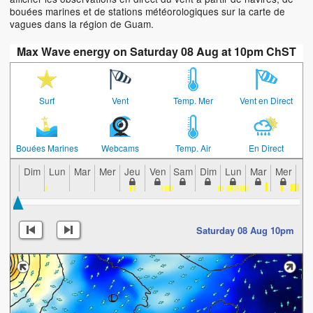
bouées marines et de stations météorologiques sur la carte de
vagues dans la région de Guam.
Max Wave energy on Saturday 08 Aug at 10pm ChST
Surf
Vent
Temp. Mer
Vent en Direct
Bouées Marines
Webcams
Temp. Air
En Direct
Dim
Lun
Mar
Mer
Jeu
Ven
Sam
Dim
Lun
Mar
Mer
Je
Saturday 08 Aug 10pm