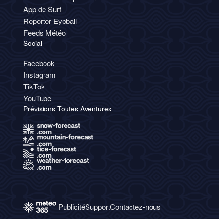
App de Surf
Reporter Eyeball
Feeds Météo
Social
Facebook
Instagram
TikTok
YouTube
Prévisions Toutes Aventures
Publicité
Support
Contactez-nous