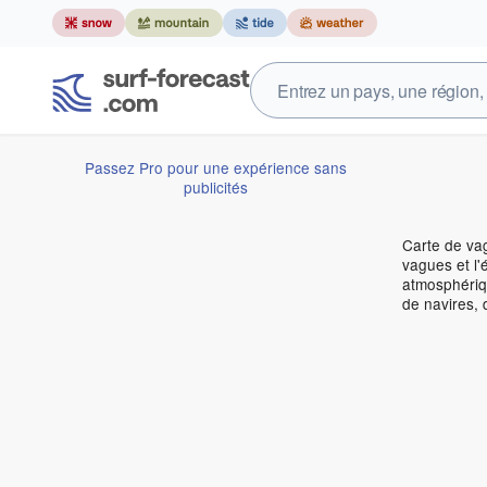
Passez Pro pour une expérience sans
publicités
Carte de vag
vagues et l'
atmosphériqu
de navires, 