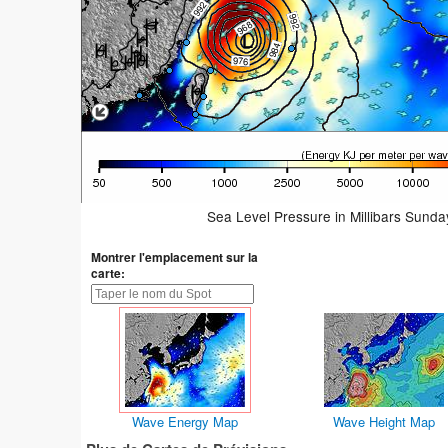
Sea Level Pressure in Millibars Sund
Montrer l'emplacement sur la
carte:
Wave Energy Map
Wave Height Map