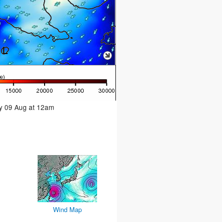
ay 09 Aug at 12am
Wind Map