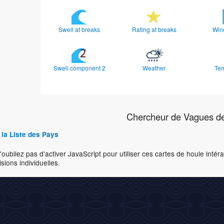
Swell at breaks
Rating at breaks
Win
Swell component 2
Weather
Te
Chercheur de Vagues d
 la Liste des Pays
'oubliez pas d'activer JavaScript pour utiliser ces cartes de houle inté
isions individuelles.