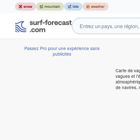
Passez Pro pour une expérience sans
publicités
Carte de vag
vagues et l'
atmosphériqu
de navires, 