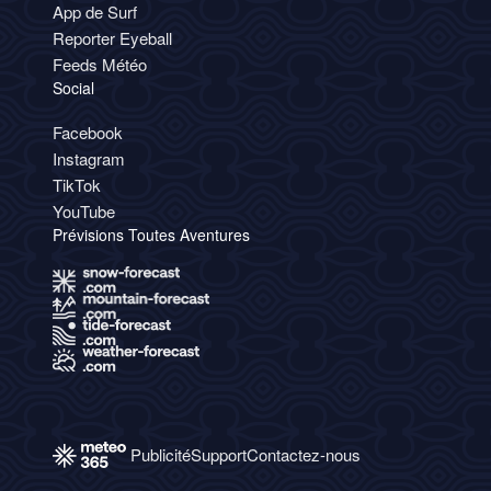
App de Surf
Reporter Eyeball
Feeds Météo
Social
Facebook
Instagram
TikTok
YouTube
Prévisions Toutes Aventures
Publicité
Support
Contactez-nous