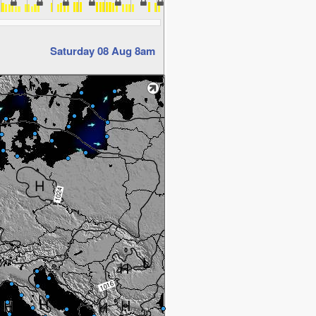
Saturday 08 Aug 8am