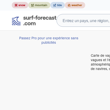
Passez Pro pour une expérience sans
publicités
Carte de vag
vagues et l'
atmosphériqu
de navires, 