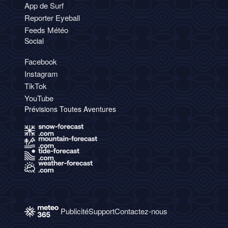
App de Surf
Reporter Eyeball
Feeds Météo
Social
Facebook
Instagram
TikTok
YouTube
Prévisions Toutes Aventures
Publicité
Support
Contactez-nous