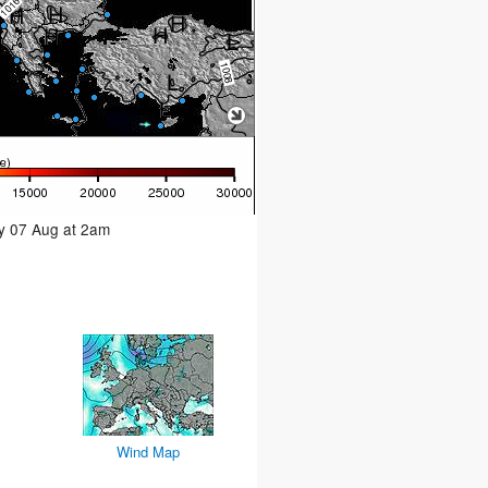
ay 07 Aug at 2am
Wind Map