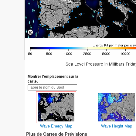
Sea Level Pressure in Millibars Frid
Montrer l'emplacement sur la
carte:
Wave Energy Map
Wave Height Map
Plus de Cartes de Prévisions