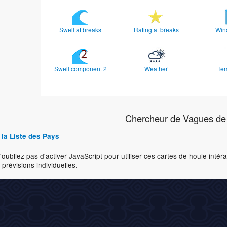
Swell at breaks
Rating at breaks
Win
Swell component 2
Weather
Te
Chercheur de Vagues de
 la Liste des Pays
'oubliez pas d'activer JavaScript pour utiliser ces cartes de houle inté
 prévisions individuelles.