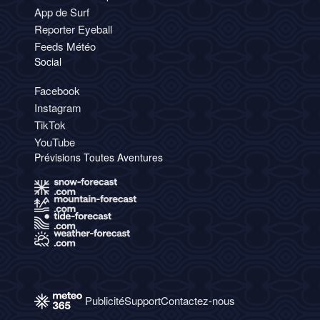
App de Surf
Reporter Eyeball
Feeds Météo
Social
Facebook
Instagram
TikTok
YouTube
Prévisions Toutes Aventures
Publicité
Support
Contactez-nous