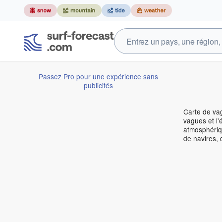
Passez Pro pour une expérience sans
publicités
Carte de vag
vagues et l'
atmosphériqu
de navires, 