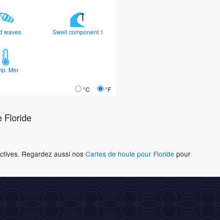
d waves
Swell component 1
mp. Mer
°C
°F
 Floride
ractives. Regardez aussi nos
Cartes de houle pour Floride
pour