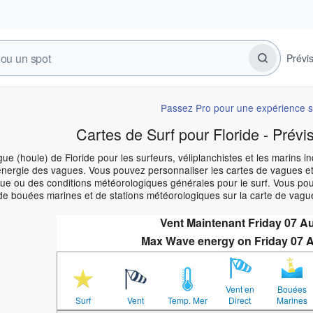
Prévi
Passez Pro pour une expérience s
Cartes de Surf pour Floride - Prévi
ue (houle) de Floride pour les surfeurs, véliplanchistes et les marins i
énergie des vagues. Vous pouvez personnaliser les cartes de vagues et
e ou des conditions météorologiques générales pour le surf. Vous pouve
de bouées marines et de stations météorologiques sur la carte de vague
Vent Maintenant Friday 07 
Max Wave energy on Friday 07 
Vent en
Bouées
Surf
Vent
Temp. Mer
Direct
Marines