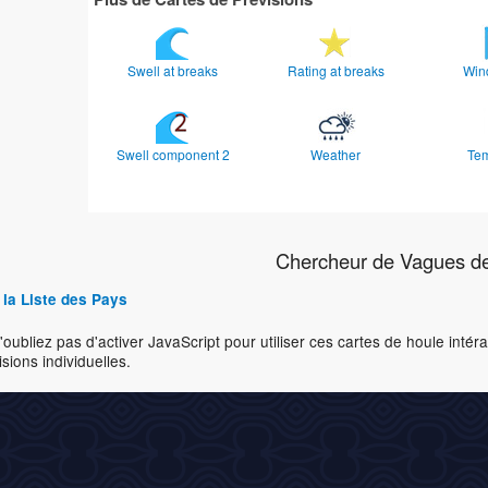
Swell at breaks
Rating at breaks
Win
Swell component 2
Weather
Te
Chercheur de Vagues de
 la Liste des Pays
'oubliez pas d'activer JavaScript pour utiliser ces cartes de houle inté
isions individuelles.