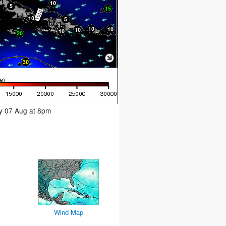
ay 07 Aug at 8pm
Wind Map