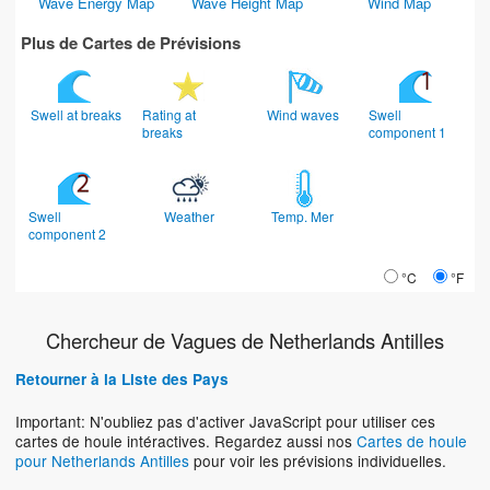
Wave Energy Map
Wave Height Map
Wind Map
Plus de Cartes de Prévisions
Swell at breaks
Rating at
Wind waves
Swell
breaks
component 1
Swell
Weather
Temp. Mer
component 2
°C
°F
Chercheur de Vagues de Netherlands Antilles
Retourner à la Liste des Pays
Important: N'oubliez pas d'activer JavaScript pour utiliser ces
cartes de houle intéractives. Regardez aussi nos
Cartes de houle
pour Netherlands Antilles
pour voir les prévisions individuelles.