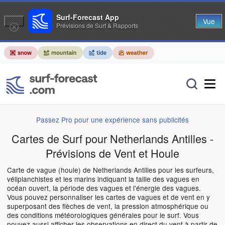
Surf-Forecast App
Vue
Prévisions de Surf & Rapports
Passez Pro pour une expérience sans publicités
Cartes de Surf pour Netherlands Antilles -
Prévisions de Vent et Houle
Carte de vague (houle) de Netherlands Antilles pour les surfeurs,
véliplanchistes et les marins indiquant la taille des vagues en
océan ouvert, la période des vagues et l'énergie des vagues.
Vous pouvez personnaliser les cartes de vagues et de vent en y
superposant des flèches de vent, la pression atmosphérique ou
des conditions météorologiques générales pour le surf. Vous
pouvez aussi afficher les observations en direct du vent à partir de