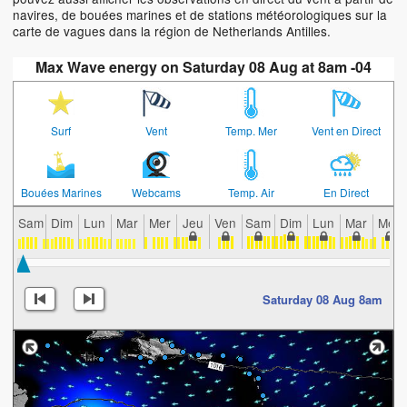
navires, de bouées marines et de stations météorologiques sur la
carte de vagues dans la région de Netherlands Antilles.
Max Wave energy on Saturday 08 Aug at 8am -04
Surf
Vent
Temp. Mer
Vent en Direct
Bouées Marines
Webcams
Temp. Air
En Direct
Sam
Dim
Lun
Mar
Mer
Jeu
Ven
Sam
Dim
Lun
Mar
Mer
Saturday 08 Aug 8am