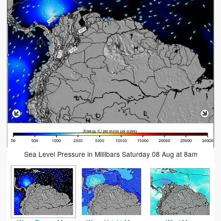
Sea Level Pressure in Millibars Saturday 08 Aug at 8am