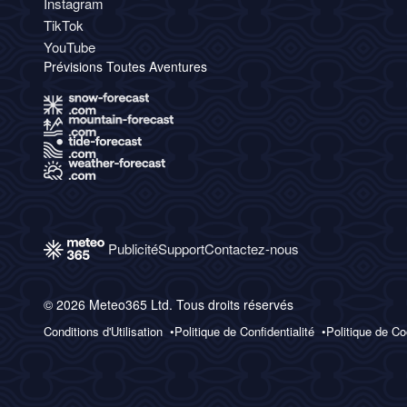
Instagram
TikTok
YouTube
Prévisions Toutes Aventures
Publicité
Support
Contactez-nous
© 2026 Meteo365 Ltd. Tous droits réservés
Conditions d'Utilisation
Politique de Confidentialité
Politique de C