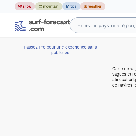
Passez Pro pour une expérience sans
publicités
Carte de vag
vagues et l'
atmosphériqu
de navires, 