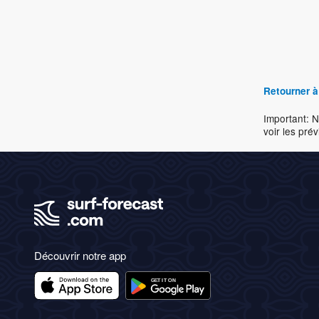
Retourner à
Important: N
voir les prév
Découvrir notre app