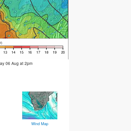
day 06 Aug at 2pm
Wind Map