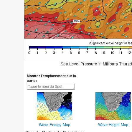
Sea Level Pressure in Millibars Thurs
Montrer l'emplacement sur la
carte:
Wave Energy Map
Wave Height Map