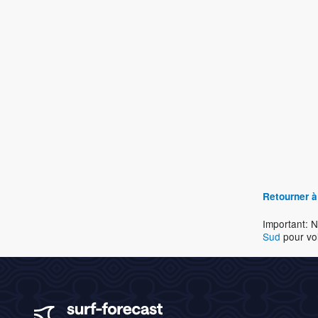
Retourner à
Important: N
Sud
pour voi