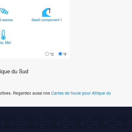
d waves
Swell component 1
mp. Mer
°C
°F
ique du Sud
ractives. Regardez aussi nos
Cartes de houle pour Afrique du