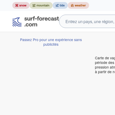
Passez Pro pour une expérience sans
publicités
Carte de vag
période des 
pression atm
à partir de 