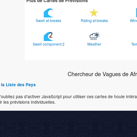
Plus de Cartes de Prévisions
Swell at breaks
Rating at breaks
Win
Swell component 2
Weather
Te
Chercheur de Vagues de Afr
 la Liste des Pays
'oubliez pas d'activer JavaScript pour utiliser ces cartes de houle inté
r les prévisions individuelles.