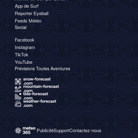
App de Surf
Reporter Eyeball
Feeds Météo
Social
Facebook
Instagram
TikTok
YouTube
Prévisions Toutes Aventures
Publicité
Support
Contactez-nous