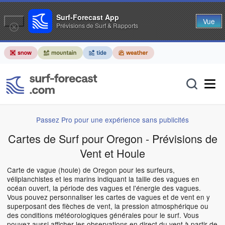
Surf-Forecast App
Vue
Prévisions de Surf & Rapports
Passez Pro pour une expérience sans publicités
Cartes de Surf pour Oregon - Prévisions de
Vent et Houle
Carte de vague (houle) de Oregon pour les surfeurs,
véliplanchistes et les marins indiquant la taille des vagues en
océan ouvert, la période des vagues et l'énergie des vagues.
Vous pouvez personnaliser les cartes de vagues et de vent en y
superposant des flèches de vent, la pression atmosphérique ou
des conditions météorologiques générales pour le surf. Vous
pouvez aussi afficher les observations en direct du vent à partir de