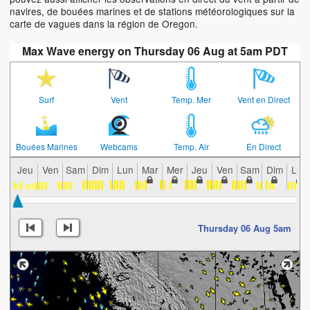
navires, de bouées marines et de stations météorologiques sur la
carte de vagues dans la région de Oregon.
Max Wave energy on Thursday 06 Aug at 5am PDT
Surf
Vent
Temp. Mer
Vent en Direct
Bouées Marines
Webcams
Temp. Air
En Direct
Jeu
Ven
Sam
Dim
Lun
Mar
Mer
Jeu
Ven
Sam
Dim
Lun
Thursday 06 Aug 5am