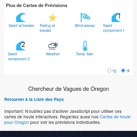
Plus de Cartes de Prévisions
Swell at breaks
Rating at
Wind waves
Swell
breaks
component 1
Swell
Weather
Temp. Mer
component 2
°C
°F
Chercheur de Vagues de Oregon
Retourner à la Liste des Pays
Important: N'oubliez pas d'activer JavaScript pour utiliser ces
cartes de houle intéractives. Regardez aussi nos
Cartes de houle
pour Oregon
pour voir les prévisions individuelles.