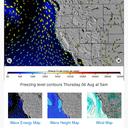
Freezing level contours Thursday 06 Aug at 5am
Wave Energy Map
Wave Height Map
Wind Map