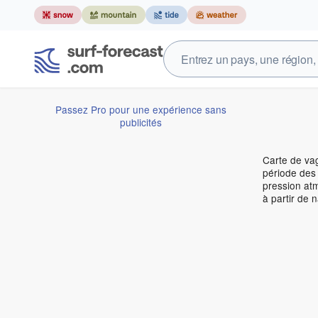
Passez Pro pour une expérience sans
publicités
Carte de vag
période des 
pression atm
à partir de 