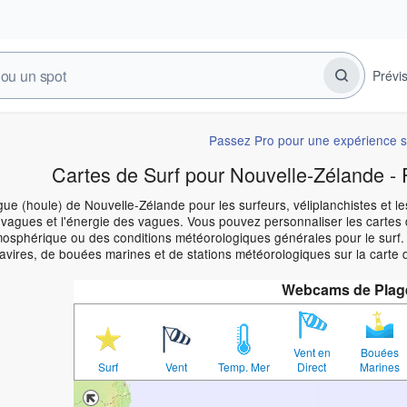
Prévi
Passez Pro pour une expérience s
Cartes de Surf pour Nouvelle-Zélande - 
ue (houle) de Nouvelle-Zélande pour les surfeurs, véliplanchistes et le
vagues et l'énergie des vagues. Vous pouvez personnaliser les cartes 
osphérique ou des conditions météorologiques générales pour le surf. 
navires, de bouées marines et de stations météorologiques sur la carte
Webcams de Plag
Vent en
Bouées
Surf
Vent
Temp. Mer
Direct
Marines