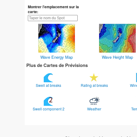
Montrer l'emplacement sur la
carte:
Wave Energy Map
Wave Height Map
Plus de Cartes de Prévisions
Swell at breaks
Rating at breaks
Win
Swell component 2
Weather
Te