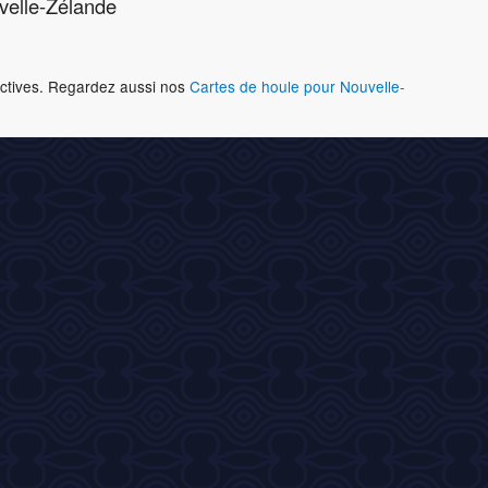
velle-Zélande
ractives. Regardez aussi nos
Cartes de houle pour Nouvelle-