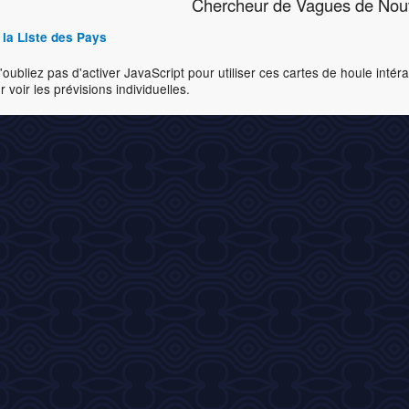
Chercheur de Vagues de Nou
 la Liste des Pays
'oubliez pas d'activer JavaScript pour utiliser ces cartes de houle inté
 voir les prévisions individuelles.