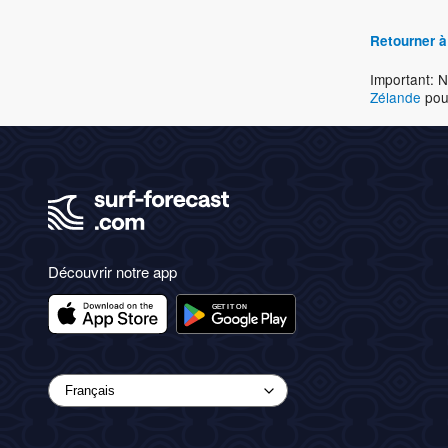
Retourner à
Important: N
Zélande
pour
Découvrir notre app