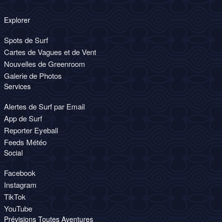
Explorer
Spots de Surf
Cartes de Vagues et de Vent
Nouvelles de Greenroom
Galerie de Photos
Services
Alertes de Surf par Email
App de Surf
Reporter Eyeball
Feeds Météo
Social
Facebook
Instagram
TikTok
YouTube
Prévisions Toutes Aventures