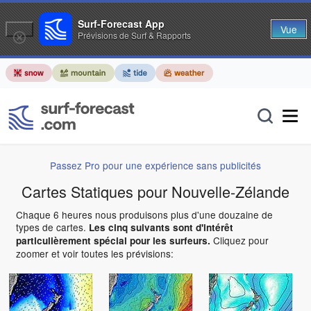
Surf-Forecast App
Vue
Prévisions de Surf & Rapports
Passez Pro pour une expérience sans publicités
Cartes Statiques pour Nouvelle-Zélande
Chaque 6 heures nous produisons plus d'une douzaine de
types de cartes.
Les cinq suivants sont d'intérêt
Cliquez pour
particulièrement spécial pour les surfeurs.
zoomer et voir toutes les prévisions: