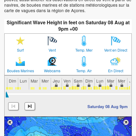
navires, de bouées marines et de stations météorologiques sur la
carte de vagues dans la région de Açores.
Significant Wave Height in feet on Saturday 08 Aug at
9pm +00
Surf
Vent
Temp. Mer
Vent en Direct
Bouées Marines
Webcams
Temp. Air
En Direct
Dim
Lun
Mar
Mer
Jeu
Ven
Sam
Dim
Lun
Mar
Mer
Je
Saturday 08 Aug 9pm