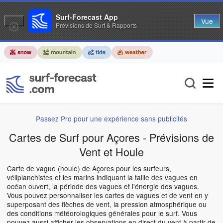
Surf-Forecast App
Vue
Prévisions de Surf & Rapports
Passez Pro pour une expérience sans publicités
Cartes de Surf pour Açores - Prévisions de
Vent et Houle
Carte de vague (houle) de Açores pour les surfeurs,
véliplanchistes et les marins indiquant la taille des vagues en
océan ouvert, la période des vagues et l'énergie des vagues.
Vous pouvez personnaliser les cartes de vagues et de vent en y
superposant des flèches de vent, la pression atmosphérique ou
des conditions météorologiques générales pour le surf. Vous
pouvez aussi afficher les observations en direct du vent à partir de