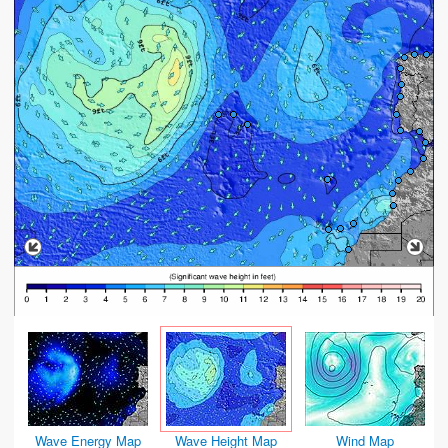
Wave Energy Map
Wave Height Map
Wind Map