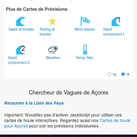
Plus de Cartes de Prévisions
Swell at breaks
Rating at
Wind waves
Swell
breaks
component 1
Swell
Weather
Temp. Mer
component 2
°C
°F
Chercheur de Vagues de Açores
Retourner à la Liste des Pays
Important: N'oubliez pas d'activer JavaScript pour utiliser ces
cartes de houle intéractives. Regardez aussi nos
Cartes de houle
pour Açores
pour voir les prévisions individuelles.