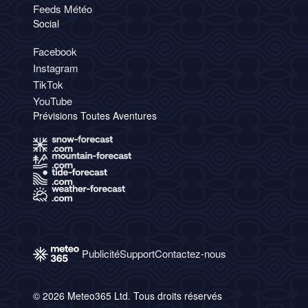
Feeds Météo
Social
Facebook
Instagram
TikTok
YouTube
Prévisions Toutes Aventures
Publicité
Support
Contactez-nous
© 2026 Meteo365 Ltd. Tous droits réservés