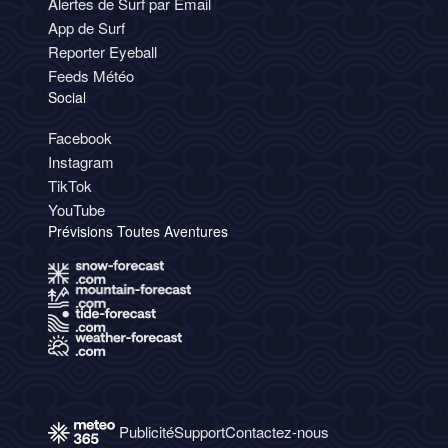
Alertes de Surf par Email
App de Surf
Reporter Eyeball
Feeds Météo
Social
Facebook
Instagram
TikTok
YouTube
Prévisions Toutes Aventures
Publicité
Support
Contactez-nous