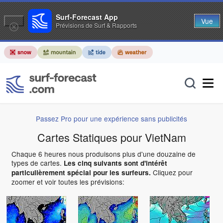
Surf-Forecast App
Vue
Prévisions de Surf & Rapports
Passez Pro pour une expérience sans publicités
Cartes Statiques pour VietNam
Chaque 6 heures nous produisons plus d'une douzaine de
types de cartes.
Les cinq suivants sont d'intérêt
Cliquez pour
particulièrement spécial pour les surfeurs.
zoomer et voir toutes les prévisions: