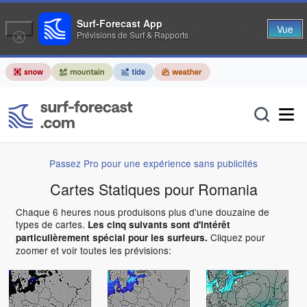
Surf-Forecast App
Vue
Prévisions de Surf & Rapports
Passez Pro pour une expérience sans publicités
Cartes Statiques pour Romania
Chaque 6 heures nous produisons plus d'une douzaine de
types de cartes.
Les cinq suivants sont d'intérêt
Cliquez pour
particulièrement spécial pour les surfeurs.
zoomer et voir toutes les prévisions: