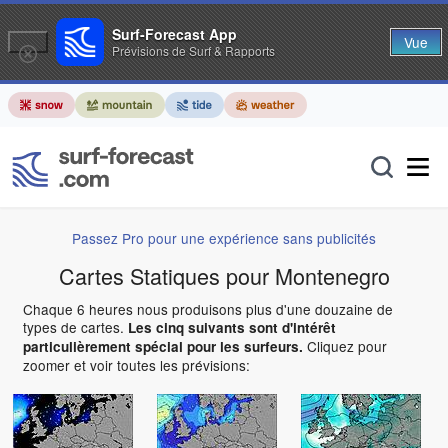
Surf-Forecast App
Vue
Prévisions de Surf & Rapports
Passez Pro pour une expérience sans publicités
Cartes Statiques pour Montenegro
Chaque 6 heures nous produisons plus d'une douzaine de
types de cartes.
Les cinq suivants sont d'intérêt
Cliquez pour
particulièrement spécial pour les surfeurs.
zoomer et voir toutes les prévisions: