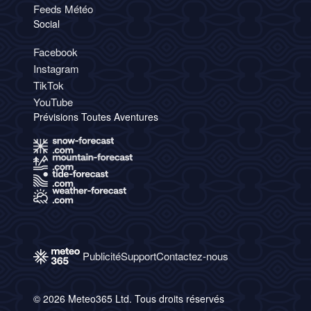
Feeds Météo
Social
Facebook
Instagram
TikTok
YouTube
Prévisions Toutes Aventures
Publicité
Support
Contactez-nous
© 2026 Meteo365 Ltd. Tous droits réservés