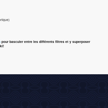
orique)
a
pour basculer entre les différents filtres et y superposer
ki!