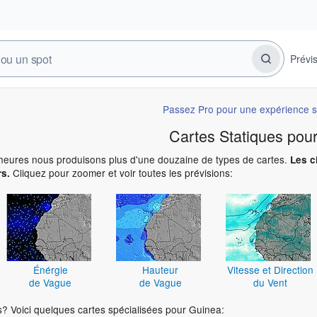
Prévi
Passez Pro pour une expérience s
Cartes Statiques pou
eures nous produisons plus d'une douzaine de types de cartes.
Les c
Cliquez pour zoomer et voir toutes les prévisions:
rs.
Énérgie
Hauteur
Vitesse et Direction
de Vague
de Vague
du Vent
os? Voici quelques cartes spécialisées pour Guinea: