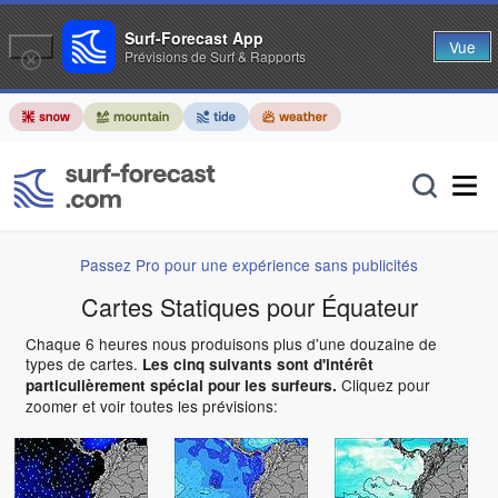
Surf-Forecast App
Vue
Prévisions de Surf & Rapports
Passez Pro pour une expérience sans publicités
Cartes Statiques pour Équateur
Chaque 6 heures nous produisons plus d'une douzaine de
types de cartes.
Les cinq suivants sont d'intérêt
Cliquez pour
particulièrement spécial pour les surfeurs.
zoomer et voir toutes les prévisions: