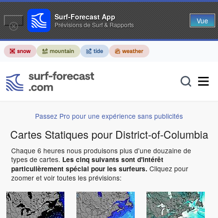
Surf-Forecast App
Vue
Prévisions de Surf & Rapports
Passez Pro pour une expérience sans publicités
Cartes Statiques pour District-of-Columbia
Chaque 6 heures nous produisons plus d'une douzaine de
types de cartes.
Les cinq suivants sont d'intérêt
Cliquez pour
particulièrement spécial pour les surfeurs.
zoomer et voir toutes les prévisions: