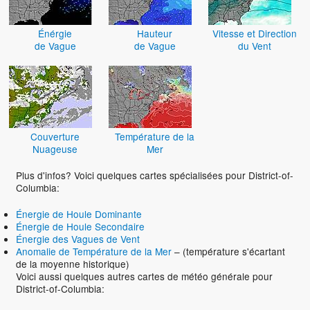
Énérgie
Hauteur
Vitesse et Direction
de Vague
de Vague
du Vent
Couverture
Température de la
Nuageuse
Mer
Plus d'infos? Voici quelques cartes spécialisées pour District-of-
Columbia:
Énergie de Houle Dominante
Énergie de Houle Secondaire
Énergie des Vagues de Vent
Anomalie de Température de la Mer
– (température s'écartant
de la moyenne historique)
Voici aussi quelques autres cartes de météo générale pour
District-of-Columbia: