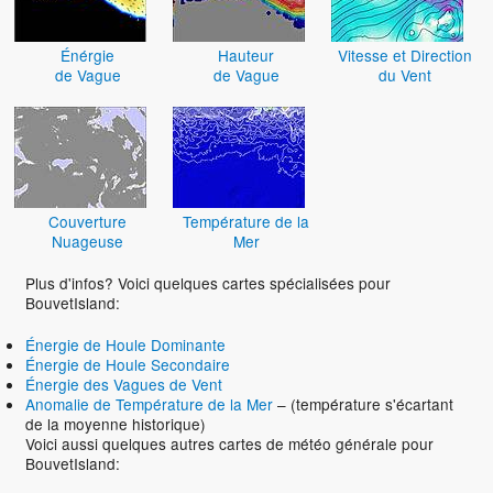
Énérgie
Hauteur
Vitesse et Direction
de Vague
de Vague
du Vent
Couverture
Température de la
Nuageuse
Mer
Plus d'infos? Voici quelques cartes spécialisées pour
BouvetIsland:
Énergie de Houle Dominante
Énergie de Houle Secondaire
Énergie des Vagues de Vent
Anomalie de Température de la Mer
– (température s'écartant
de la moyenne historique)
Voici aussi quelques autres cartes de météo générale pour
BouvetIsland: