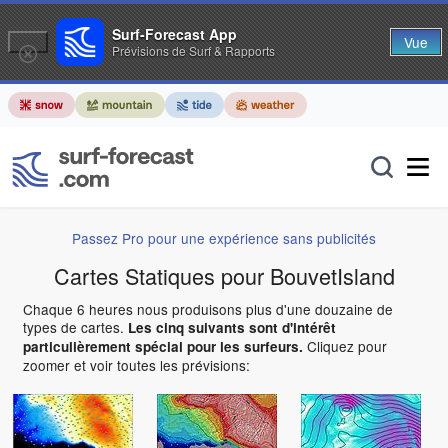
Surf-Forecast App
Vue
Prévisions de Surf & Rapports
Passez Pro pour une expérience sans publicités
Cartes Statiques pour BouvetIsland
Chaque 6 heures nous produisons plus d'une douzaine de
types de cartes.
Les cinq suivants sont d'intérêt
Cliquez pour
particulièrement spécial pour les surfeurs.
zoomer et voir toutes les prévisions: